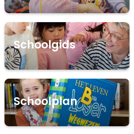
Schoolgids
Schoolplan