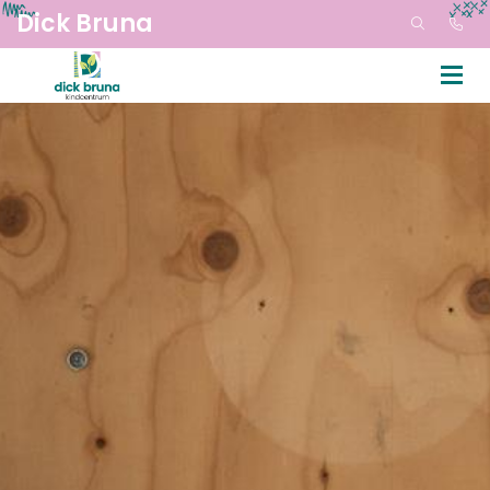
Dick Bruna